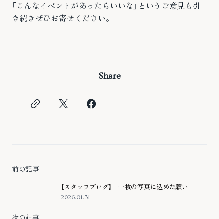
「こんなイベントがあったらいいな」というご意見も引
き続きぜひお寄せください。
Share
前の記事
【スタッフブログ】 一枚の写真に込めた願い
2026.01.31
次の記事