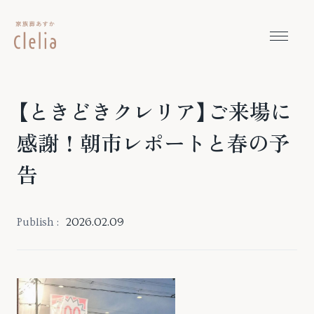
本文までスキップする
メニュ
【ときどきクレリア】ご来場に
感謝！朝市レポートと春の予
告
Publish :
2026.02.09