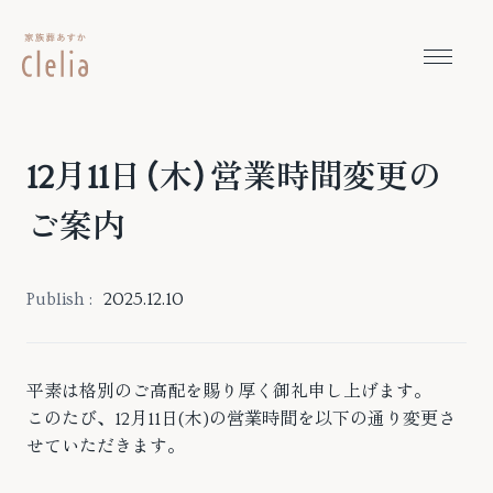
本文までスキップする
メニュ
12月11日（木）営業時間変更の
ご案内
Publish :
2025.12.10
平素は格別のご高配を賜り厚く御礼申し上げます。
このたび、12月11日(木)の営業時間を以下の通り変更さ
せていただきます。