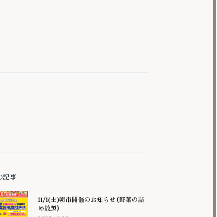
の記事
11/1(土)朝市開催のお知らせ（野菜の詰
め放題）