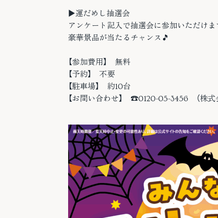
▶︎運だめし抽選会
アンケート記入で抽選会に参加いただけま
豪華景品が当たるチャンス🎵
【参加費用】 無料
【予約】 不要
【駐車場】 約10台
【お問い合わせ】 ☎0120-05-3456 