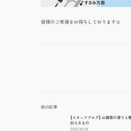
皆様のご来場をお待ちしております☺️
前の記事
【スタッフブログ】 お線香の香りと
伝えるもの
2025.10.01