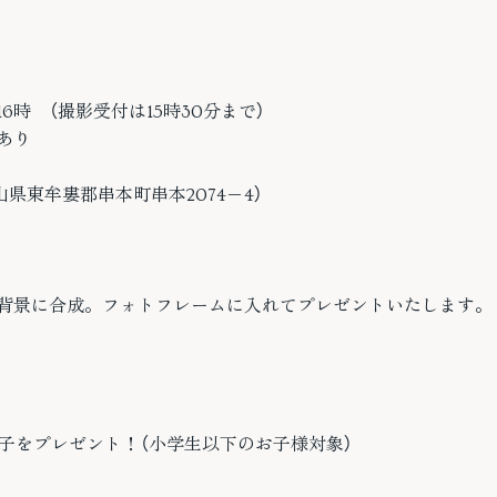
～16時 （撮影受付は15時30分まで）
あり
県東牟婁郡串本町串本2074−4）
背景に合成。フォトフレームに入れてプレゼントいたします。
子をプレゼント！（小学生以下のお子様対象）