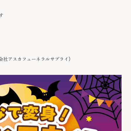
す
（株式会社アスカフューネラルサプライ）