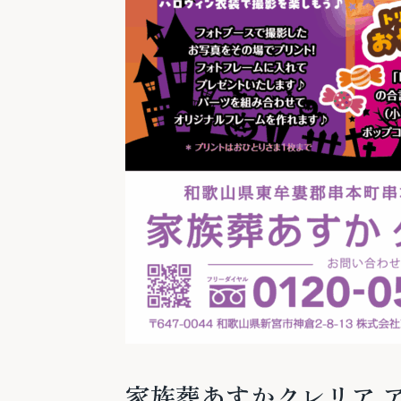
家族葬あすかクレリア 