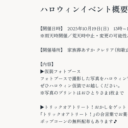
ハロウィンイベント概要
【開催日時】 2025年10月19日(日) 13時
※雨天時開催／荒天時中止・変更の可能性
【開催場所】 家族葬あすか クレリア（和歌山
【内容】
▶︎仮装フォトブース
フォトブースで撮影した写真をハロウィン
ぜひハロウィン仮装でお越しください。
※写真のプリントはおひとりさま1枚まで
▶︎トリックオアトリート！おかしをゲット
「トリックオアトリート！」の合言葉でお菓
ポップコーンの無料配布もあります🎵