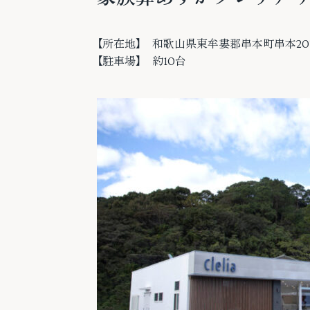
【所在地】 和歌山県東牟婁郡串本町串本207
【駐車場】 約10台