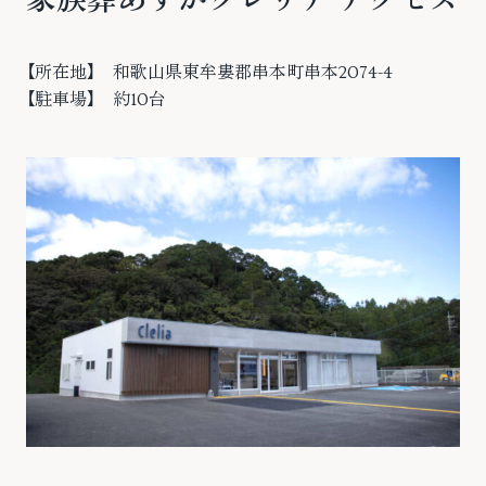
家族葬あすかクレリア アクセス
【所在地】 和歌山県東牟婁郡串本町串本2074-4
【駐車場】 約10台