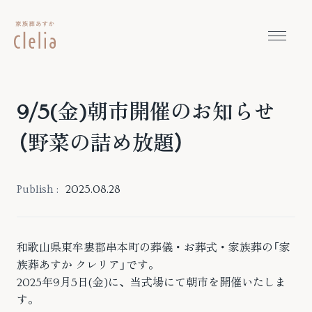
本文までスキップする
メニュ
9/5(金)朝市開催のお知らせ
（野菜の詰め放題）
Publish :
2025.08.28
和歌山県東牟婁郡串本町の葬儀・お葬式・家族葬の「家
族葬あすか クレリア」です。
2025年9月5日(金)に、当式場にて朝市を開催いたしま
す。