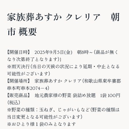
家族葬あすか クレリア 朝
市 概要
【開催日時】 2025年9月5日(金) 朝8時～（商品が無く
なり次第終了となります）}
※雨天決行（当日の天候の状況により延期・中止となる
可能性がございます）
【開催場所】 家族葬あすか クレリア（和歌山県東牟婁郡
串本町串本2074−4）
【販売商品】 地元農家様の野菜 袋詰め放題 1袋 100円
（税込）
※野菜の種類：玉ねぎ、じゃがいもなど（野菜の種類は
当日変更となる可能性がございます）
※おひとり様１袋のみとなります