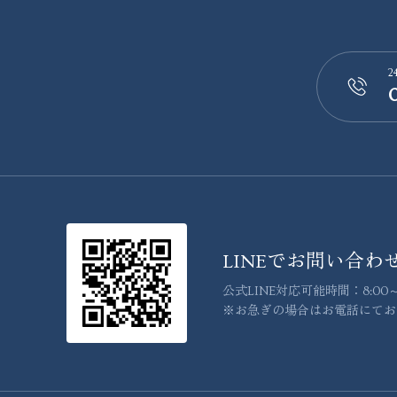
2
📞
LINEでお問い合わ
公式LINE対応可能時間：8:00～1
※お急ぎの場合はお電話にてお