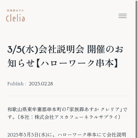
本文までスキップする
メニュ
3/5(水)会社説明会 開催のお
知らせ【ハローワーク串本】
Publish :
2025.02.28
和歌山県東牟婁郡串本町の「家族葬あすか クレリア」で
す。（本社：株式会社アスカフューネラルサプライ）
2025年3月5日(水)に、ハローワーク串本にて会社説明